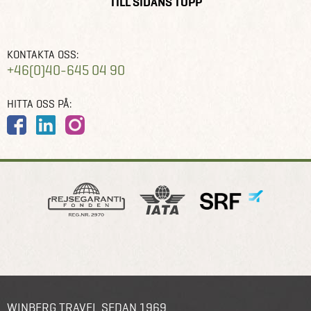
TILL SIDANS TOPP
KONTAKTA OSS:
+46(0)40-645 04 90
HITTA OSS PÅ:
WINBERG TRAVEL SEDAN 1969