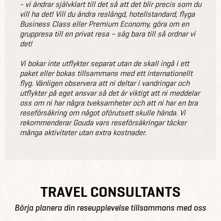
- vi ändrar självklart till det så att det blir precis som du
vill ha det! Vill du ändra reslängd, hotellstandard, flyga
Business Class eller Premium Economy, göra om en
gruppresa till en privat resa – säg bara till så ordnar vi
det!
Vi bokar inte utflykter separat utan de skall ingå i ett
paket eller bokas tillsammans med ett internationellt
flyg. Vänligen observera att ni deltar i vandringar och
utflykter på eget ansvar så det är viktigt att ni meddelar
oss om ni har några tveksamheter och att ni har en bra
reseförsäkring om något oförutsett skulle hända. Vi
rekommenderar Gouda vars reseförsäkringar täcker
många aktiviteter utan extra kostnader.
TRAVEL CONSULTANTS
Börja planera din reseupplevelse tillsammans med oss