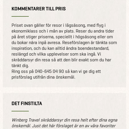
KOMMENTARER TILL PRIS
Priset ovan gäller för resor i lågsäsong, med flyg i
ekonomiklass och i mån av plats. Reser du andra tider
på året stiger priserna, speciellt i högsäsong eller om
du bokar nära inpå avresa. Reseförslagen är tänkta som
inspiration, och du kan alltid ändra boendestandard,
reslängd och vilka upplevelser som ska ingå. Vi
skräddarsyr din resa så att den blir exakt som du har
tänkt dig.
Ring oss på 040-645 04 90 så kan vi ge dig ett
prisförslag utifrån dina önskemål.
DET FINSTILTA
Winberg Travel skräddarsyr din resa helt efter dina egna
önskemål. Just det här förslaget är en av våra favoriter