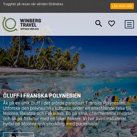
Trygghet på resan när världen förändras
LÄS MER HÄR
ÖLUFF I FRANSKA POLYNESIEN
Åk på en unik öluff i det orörda paradiset Franska Polynesien.
Utforska den polynesiska kulturen under en enastående resa till
Moorea, Raiatea och Fakarava. Bo på små, charmerande resorter
och åk på fisketur med en lokal fiskare. Vi har även inkluderat
hyrbil på Moorea och snorkling med puckelvalar.