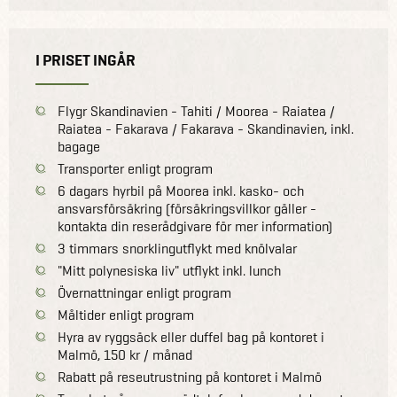
I PRISET INGÅR
Flygr Skandinavien - Tahiti / Moorea - Raiatea /
Raiatea - Fakarava / Fakarava - Skandinavien, inkl.
bagage
Transporter enligt program
6 dagars hyrbil på Moorea inkl. kasko- och
ansvarsförsäkring (försäkringsvillkor gäller -
kontakta din reserådgivare för mer information)
3 timmars snorklingutflykt med knölvalar
"Mitt polynesiska liv" utflykt inkl. lunch
Övernattningar enligt program
Måltider enligt program
Hyra av ryggsäck eller duffel bag på kontoret i
Malmö, 150 kr / månad
Rabatt på reseutrustning på kontoret i Malmö