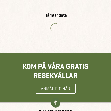
Hämtar data
KOM PÅ VÅRA GRATIS
RESEKVÄLLAR
ANMÄL DIG HÄR