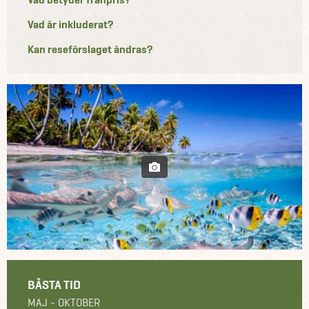
Vad är inkluderat?
Kan reseförslaget ändras?
BÄSTA TID
MAJ - OKTOBER