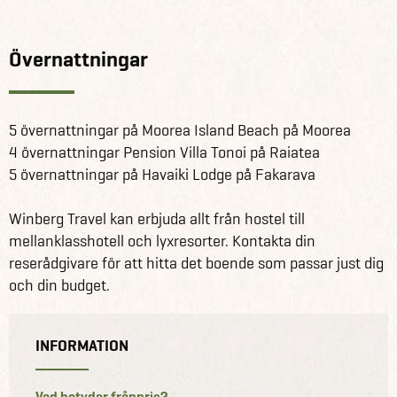
Övernattningar
5 övernattningar på Moorea Island Beach på Moorea
4 övernattningar Pension Villa Tonoi på Raiatea
5 övernattningar på Havaiki Lodge på Fakarava
Winberg Travel kan erbjuda allt från hostel till
mellanklasshotell och lyxresorter. Kontakta din
reserådgivare för att hitta det boende som passar just dig
och din budget.
INFORMATION
Vad betyder frånpris?