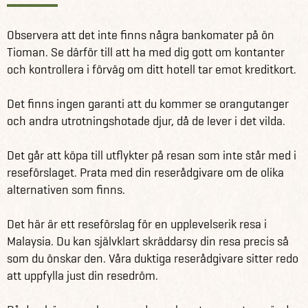
Observera att det inte finns några bankomater på ön
Tioman. Se därför till att ha med dig gott om kontanter
och kontrollera i förväg om ditt hotell tar emot kreditkort.
Det finns ingen garanti att du kommer se orangutanger
och andra utrotningshotade djur, då de lever i det vilda.
Det går att köpa till utflykter på resan som inte står med i
reseförslaget. Prata med din reserådgivare om de olika
alternativen som finns.
Det här är ett reseförslag för en upplevelserik resa i
Malaysia. Du kan självklart skräddarsy din resa precis så
som du önskar den. Våra duktiga reserådgivare sitter redo
att uppfylla just din resedröm.