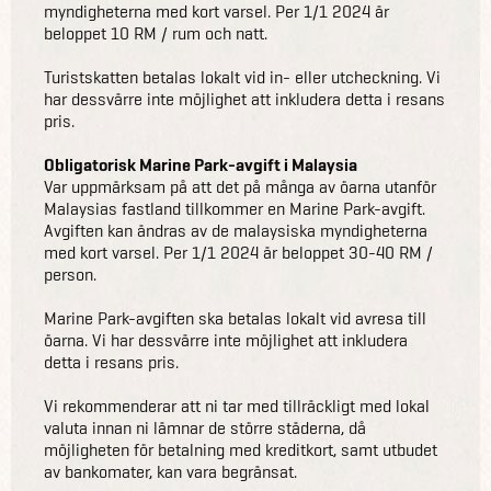
myndigheterna med kort varsel. Per 1/1 2024 är
beloppet 10 RM / rum och natt.
Turistskatten betalas lokalt vid in- eller utcheckning. Vi
har dessvärre inte möjlighet att inkludera detta i resans
pris.
Obligatorisk Marine Park-avgift i Malaysia
Var uppmärksam på att det på många av öarna utanför
Malaysias fastland tillkommer en Marine Park-avgift.
Avgiften kan ändras av de malaysiska myndigheterna
med kort varsel. Per 1/1 2024 är beloppet 30-40 RM /
person.
Marine Park-avgiften ska betalas lokalt vid avresa till
öarna. Vi har dessvärre inte möjlighet att inkludera
detta i resans pris.
Vi rekommenderar att ni tar med tillräckligt med lokal
valuta innan ni lämnar de större städerna, då
möjligheten för betalning med kreditkort, samt utbudet
av bankomater, kan vara begränsat.