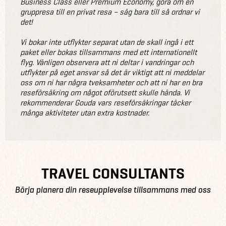
Business Class eller Premium Economy, göra om en
gruppresa till en privat resa – säg bara till så ordnar vi
det!
Vi bokar inte utflykter separat utan de skall ingå i ett
paket eller bokas tillsammans med ett internationellt
flyg. Vänligen observera att ni deltar i vandringar och
utflykter på eget ansvar så det är viktigt att ni meddelar
oss om ni har några tveksamheter och att ni har en bra
reseförsäkring om något oförutsett skulle hända. Vi
rekommenderar Gouda vars reseförsäkringar täcker
många aktiviteter utan extra kostnader.
TRAVEL CONSULTANTS
Börja planera din reseupplevelse tillsammans med oss