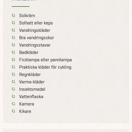
Solkräm
Solhatt eller keps
Vandringskläder
Bra vandringsskor
Vandringsstavar
Badkläder
Ficklampa eller pannlampa
Praktiska kläder för cykling
Regnkläder
Varma kläder
Insektsmedel
Vattenflaska
Kamera
Kikare