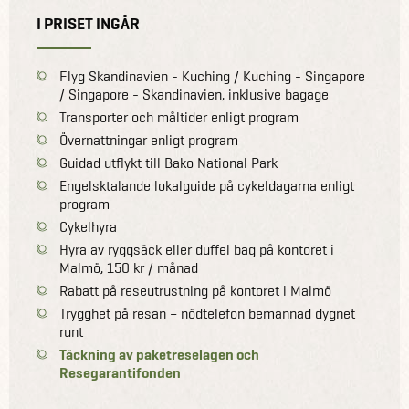
I PRISET INGÅR
Flyg Skandinavien - Kuching / Kuching - Singapore
/ Singapore - Skandinavien, inklusive bagage
Transporter och måltider enligt program
Övernattningar enligt program
Guidad utflykt till Bako National Park
Engelsktalande lokalguide på cykeldagarna enligt
program
Cykelhyra
Hyra av ryggsäck eller duffel bag på kontoret i
Malmö, 150 kr / månad
Rabatt på reseutrustning på kontoret i Malmö
Trygghet på resan – nödtelefon bemannad dygnet
runt
Täckning av paketreselagen och
Resegarantifonden