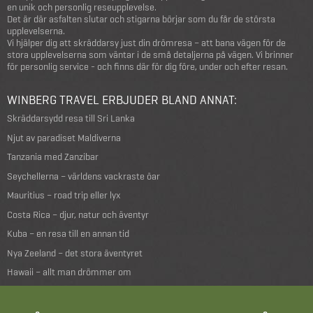
en unik och personlig reseupplevelse.
Det är där asfalten slutar och stigarna börjar som du får de största
upplevelserna.
Vi hjälper dig att skräddarsy just din drömresa – att bana vägen för de
stora upplevelserna som väntar i de små detaljerna på vägen. Vi brinner
för personlig service - och finns där för dig före, under och efter resan.
WINBERG TRAVEL ERBJUDER BLAND ANNAT:
Skräddarsydd resa till Sri Lanka
Njut av paradiset Maldiverna
Tanzania med Zanzibar
Seychellerna – världens vackraste öar
Mauritius – road trip eller lyx
Costa Rica – djur, natur och äventyr
Kuba – en resa till en annan tid
Nya Zeeland – det stora äventyret
Hawaii – allt man drömmer om