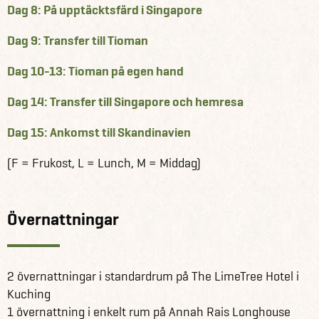
Dag 8: På upptäcktsfärd i Singapore
Dag 9: Transfer till Tioman
Dag 10-13: Tioman på egen hand
Dag 14: Transfer till Singapore och hemresa
Dag 15: Ankomst till Skandinavien
(F = Frukost, L = Lunch, M = Middag)
Övernattningar
2 övernattningar i standardrum på The LimeTree Hotel i
Kuching
1 övernattning i enkelt rum på Annah Rais Longhouse