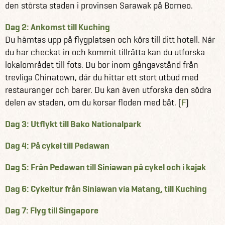
den största staden i provinsen Sarawak på Borneo.
Dag 2: Ankomst till Kuching
Du hämtas upp på flygplatsen och körs till ditt hotell. När
du har checkat in och kommit tillrätta kan du utforska
lokalområdet till fots. Du bor inom gångavstånd från
trevliga Chinatown, där du hittar ett stort utbud med
restauranger och barer. Du kan även utforska den södra
delen av staden, om du korsar floden med båt. (
F
)
Dag 3: Utflykt till Bako Nationalpark
Dag 4: På cykel till Pedawan
Dag 5: Från Pedawan till Siniawan på cykel och i kajak
Dag 6: Cykeltur från Siniawan via Matang, till Kuching
Dag 7: Flyg till Singapore