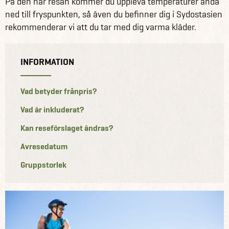
På den här resan kommer du uppleva temperaturer ända
ned till fryspunkten, så även du befinner dig i Sydostasien
rekommenderar vi att du tar med dig varma kläder.
INFORMATION
Vad betyder frånpris?
Vad är inkluderat?
Kan reseförslaget ändras?
Avresedatum
Gruppstorlek