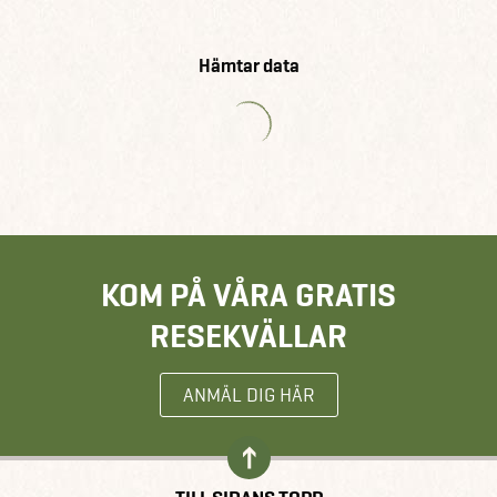
Hämtar data
KOM PÅ VÅRA GRATIS
RESEKVÄLLAR
ANMÄL DIG HÄR