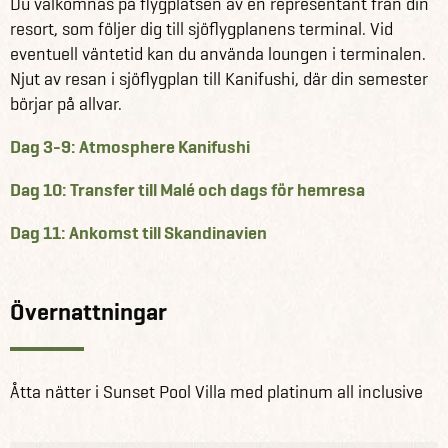
Du välkomnas på flygplatsen av en representant från din
resort, som följer dig till sjöflygplanens terminal. Vid
eventuell väntetid kan du använda loungen i terminalen.
Njut av resan i sjöflygplan till Kanifushi, där din semester
börjar på allvar.
Dag 3-9: Atmosphere Kanifushi
Dag 10: Transfer till Malé och dags för hemresa
Dag 11: Ankomst till Skandinavien
Övernattningar
Åtta nätter i Sunset Pool Villa med platinum all inclusive