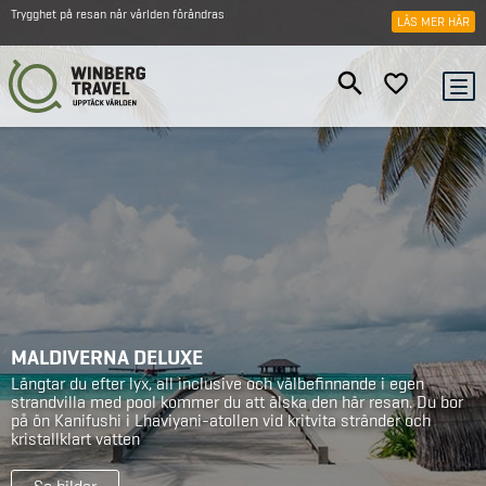
Trygghet på resan när världen förändras
LÄS MER HÄR
MALDIVERNA DELUXE
Längtar du efter lyx, all inclusive och välbefinnande i egen
strandvilla med pool kommer du att älska den här resan. Du bor
på ön Kanifushi i Lhaviyani-atollen vid kritvita stränder och
kristallklart vatten