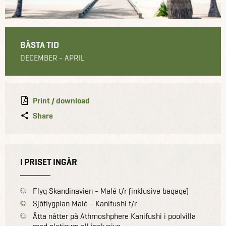
BÄSTA TID
DECEMBER - APRIL
Print / download
Share
I PRISET INGÅR
Flyg Skandinavien - Malé t/r (inklusive bagage)
Sjöflygplan Malé - Kanifushi t/r
Åtta nätter på Athmoshphere Kanifushi i poolvilla