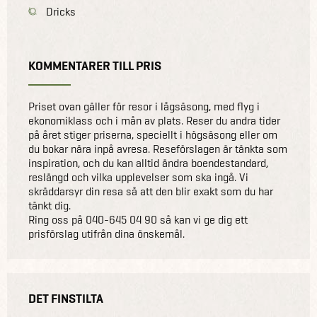
Dricks
KOMMENTARER TILL PRIS
Priset ovan gäller för resor i lågsäsong, med flyg i
ekonomiklass och i mån av plats. Reser du andra tider
på året stiger priserna, speciellt i högsäsong eller om
du bokar nära inpå avresa. Reseförslagen är tänkta som
inspiration, och du kan alltid ändra boendestandard,
reslängd och vilka upplevelser som ska ingå. Vi
skräddarsyr din resa så att den blir exakt som du har
tänkt dig.
Ring oss på 040-645 04 90 så kan vi ge dig ett
prisförslag utifrån dina önskemål.
DET FINSTILTA