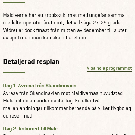
här
Läs mer om Maldiverna här.
Maldiverna har ett tropiskt klimat med ungefär samma
medeltemperatur året runt, det vill säga 27-29 grader.
Vädret är dock finast från mitten av december till slutet
av april men man kan åka hit året om.
Detaljerad resplan
Visa hela programmet
Dag 1: Avresa från Skandinavien
Avresa från Skandinavien mot Maldivernas huvudstad
Malé, dit du anländer nästa dag. En eller två
mellanlandningar tillkommer beroende på vilket flygbolag
du reser med.
Dag 2: Ankomst till Malé