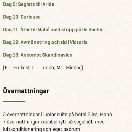
Dag 9: Seglats till Aride
Dag 10: Curieuse
Dag 11: Åter till Mahé med stopp på Ile Seche
Dag 12: Avmönstring och tid i Victoria
Dag 13: Ankomst Skandinavien
(F = Frukost, L = Lunch, M = Middag)
Övernattningar
3 övernattningar i junior suite på hotel Bliss, Mahé
7 övernattningar i dubbelhytt på segelbåt, med
luftkonditionering och eget badrum