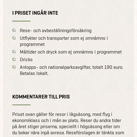
I PRISET INGÅR INTE
Rese- och avbeställningsförsäkring
Utflykter och transporter som ej omnämns i
programmet
Måltider och dryck som ej omnämns i programmet
Dricks
Anlopps- och nationalparksavgifter, totalt 190 euro.
Betalas lokalt.
KOMMENTARER TILL PRIS
Priset ovan gäller för resor i lågsäsong, med flyg i
ekonomiklass och i mån av plats. Reser du andra tider
på året stiger priserna, speciellt i högsäsong eller om
du bokar nära inpå avresa. Reseförslagen är tänkta som