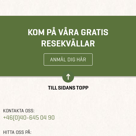
KOM PÅ VÅRA GRATIS
RESEKVÄLLAR
ANMÄL DIG HÄR
TILL SIDANS TOPP
KONTAKTA OSS:
+46(0)40-645 04 90
HITTA OSS PÅ: