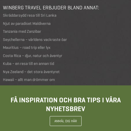
WINBERG TRAVEL ERBJUDER BLAND ANNAT:
Skräddarsydd resa till Sri Lanka
Njut av paradiset Maldiverna
Tanzania med Zanzibar
Seychellerna – världens vackraste öar
Mauritius – road trip eller lyx
Costa Rica – djur, natur och äventyr
Kuba – en resa till en annan tid
Nya Zeeland – det stora äventyret
Hawaii – allt man drömmer om
FÅ INSPIRATION OCH BRA TIPS I VÅRA
NYHETSBREV
ANMÄL DIG HÄR