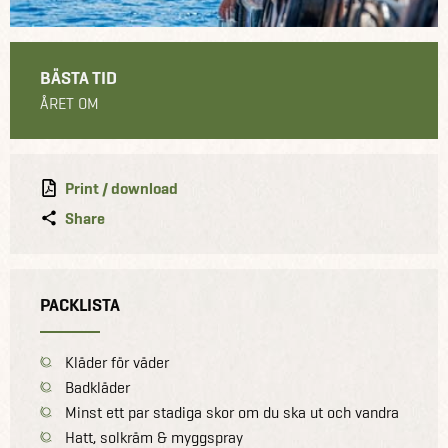
BÄSTA TID
ÅRET OM
Print / download
Share
PACKLISTA
Kläder för väder
Badkläder
Minst ett par stadiga skor om du ska ut och vandra
Hatt, solkräm & myggspray