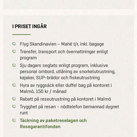
I PRISET INGÅR
Flyg Skandinavien – Mahé t/r, inkl. bagage
Transfer, transport och övernattningar enligt
program
Sju dagars seglats enligt program, inklusive
personal ombord, utlåning av snorkelutrustning,
kajaker, SUP-brädor och fiskeutrustning
Hyra av ryggsäck eller duffel bag på kontoret i
Malmö, 150 kr / månad
Rabatt på reseutrustning på kontoret i Malmö
Trygghet på resan – nödtelefon bemannad dygnet
runt
Täckning av paketreselagen och
Resegarantifonden