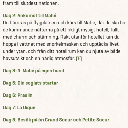
fram till slutdestinationen.
Dag 2: Ankomst till Mahé
Du hämtas på flygplatsen och körs till Mahé, där du ska bo
de kommande nätterna på ett riktigt mysigt hotell, fullt
med charm och stämning. Rakt utanför hotellet kan du
hoppa i vattnet med snorkelmasken och upptäcka livet
under ytan, och från ditt hotellrum kan du njuta av både
havsutsikt och en härlig atmosfär. (
F
)
Dag 3-4: Mahé på egen hand
Dag 5: Din seglats startar
Dag 6: Praslin
Dag 7: La Digue
Dag 8: Besök på ön Grand Soeur och Petite Soeur