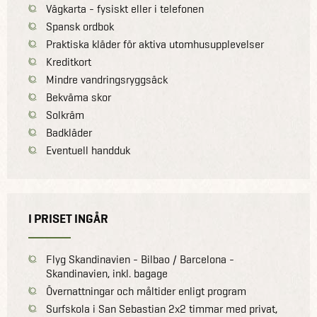
Vägkarta - fysiskt eller i telefonen
Spansk ordbok
Praktiska kläder för aktiva utomhusupplevelser
Kreditkort
Mindre vandringsryggsäck
Bekväma skor
Solkräm
Badkläder
Eventuell handduk
I PRISET INGÅR
Flyg Skandinavien - Bilbao / Barcelona -
Skandinavien, inkl. bagage
Övernattningar och måltider enligt program
Surfskola i San Sebastian 2x2 timmar med privat,