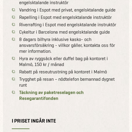
engelsktalande instruktör
Vandring i Espot med privat, engelsktalande guide
Rapelling i Espot med engelsktalande instruktör
Riverrafting i Espot med engelsktalande instruktör
Cykeltur i Barcelona med engelsktalande guide
8 dagars bilhyra inklusive kasko- och
ansvarsförsäkring - villkor gäller, kontakta oss för
mer information.
Hyra av ryggsäck eller duffel bag på kontoret i
Malmö, 150 kr / månad
Rabatt på reseutrustning på kontoret i Malmö
Trygghet på resan – nödtelefon bemannad dygnet
runt
Täckning av paketreselagen och
Resegarantifonden
I PRISET INGÅR INTE