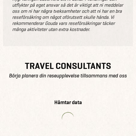
utflykter på eget ansvar så det är viktigt att ni meddelar
oss om ni har några tveksamheter och att ni har en bra
reseförsäkring om något oförutsett skulle hända. Vi
rekommenderar Gouda vars reseförsäkringar täcker
många aktiviteter utan extra kostnader.
TRAVEL CONSULTANTS
Börja planera din reseupplevelse tillsammans med oss
Hämtar data