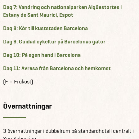
Dag 7: Vandring och nationalparken Aigüestortes i
Estany de Sant Maurici, Espot
Dag 8: Kör till kuststaden Barcelona
Dag 9: Guidad cykeltur på Barcelonas gator
Dag 10: På egen hand i Barcelona
Dag 11: Avresa från Barcelona och hemkomst
(F = Frukost)
Övernattningar
3 övernattningar i dubbelrum på standardhotell centralt i
San Sebastian