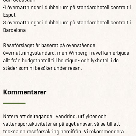
4 övernattningar i dubbelrum på standardhotell centralt i
Espot
3 övernattningar i dubbelrum på standardhotell centralt i
Barcelona
Reseförslaget är baserat på ovanstående
övernattningsstandard, men Winberg Travel kan erbjuda
allt från budgethotell till boutique- och lyxhotell i de
städer som ni besöker under resan.
Kommentarer
Notera att deltagande i vandring, utflykter och
vattensportaktiviteter är på eget ansvar, så se till att
teckna en reseförsäkring hemifrån. Vi rekommendera