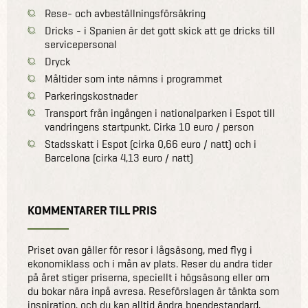
Rese- och avbeställningsförsäkring
Dricks - i Spanien är det gott skick att ge dricks till
servicepersonal
Dryck
Måltider som inte nämns i programmet
Parkeringskostnader
Transport från ingången i nationalparken i Espot till
vandringens startpunkt. Cirka 10 euro / person
Stadsskatt i Espot (cirka 0,66 euro / natt) och i
Barcelona (cirka 4,13 euro / natt)
KOMMENTARER TILL PRIS
Priset ovan gäller för resor i lågsäsong, med flyg i
ekonomiklass och i mån av plats. Reser du andra tider
på året stiger priserna, speciellt i högsäsong eller om
du bokar nära inpå avresa. Reseförslagen är tänkta som
inspiration, och du kan alltid ändra boendestandard,