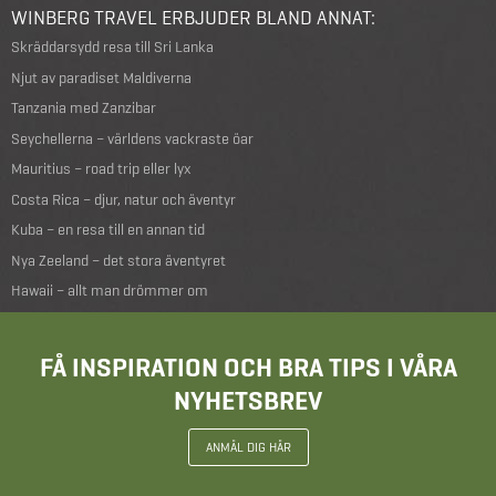
WINBERG TRAVEL ERBJUDER BLAND ANNAT:
Skräddarsydd resa till Sri Lanka
Njut av paradiset Maldiverna
Tanzania med Zanzibar
Seychellerna – världens vackraste öar
Mauritius – road trip eller lyx
Costa Rica – djur, natur och äventyr
Kuba – en resa till en annan tid
Nya Zeeland – det stora äventyret
Hawaii – allt man drömmer om
FÅ INSPIRATION OCH BRA TIPS I VÅRA
NYHETSBREV
ANMÄL DIG HÄR