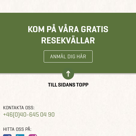
KOM PÅ VÅRA GRATIS
RESEKVÄLLAR
ANMÄL DIG HÄR
TILL SIDANS TOPP
KONTAKTA OSS:
+46(0)40-645 04 90
HITTA OSS PÅ: