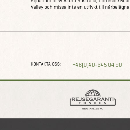
Aquarium of Western Australia, Cottesloe Bea
Valley och missa inte en utflykt till närbelägn
KONTAKTA OSS:
+46(0)40-645 04 90