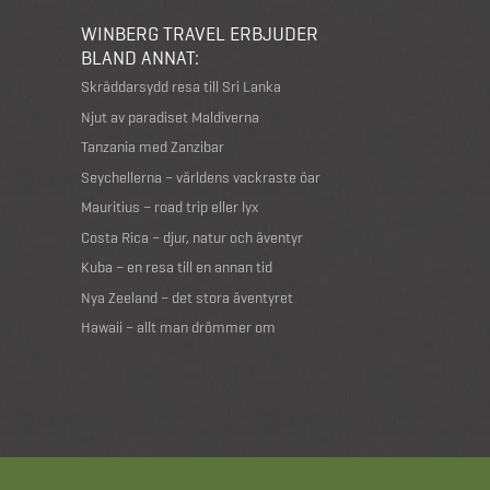
WINBERG TRAVEL ERBJUDER
BLAND ANNAT:
Skräddarsydd resa till Sri Lanka
Njut av paradiset Maldiverna
Tanzania med Zanzibar
Seychellerna – världens vackraste öar
Mauritius – road trip eller lyx
Costa Rica – djur, natur och äventyr
Kuba – en resa till en annan tid
Nya Zeeland – det stora äventyret
Hawaii – allt man drömmer om