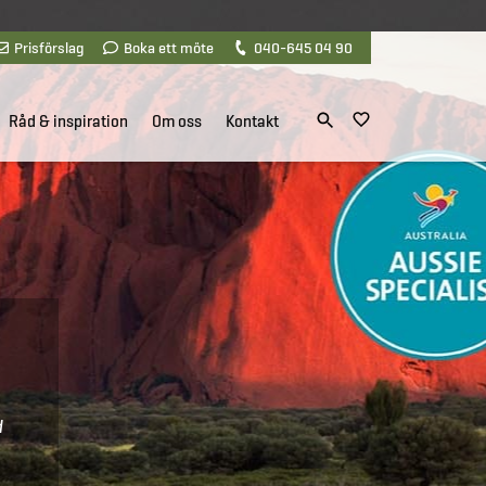
Prisförslag
Boka ett möte
040-645 04 90
Råd & inspiration
Om oss
Kontakt
d