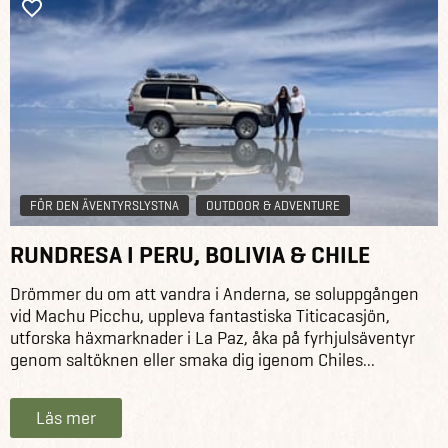
FÖR DEN ÄVENTYRSLYSTNA
OUTDOOR & ADVENTURE
RUNDRESA I PERU, BOLIVIA & CHILE
Drömmer du om att vandra i Anderna, se soluppgången
vid Machu Picchu, uppleva fantastiska Titicacasjön,
utforska häxmarknader i La Paz, åka på fyrhjulsäventyr
genom saltöknen eller smaka dig igenom Chiles...
Läs mer