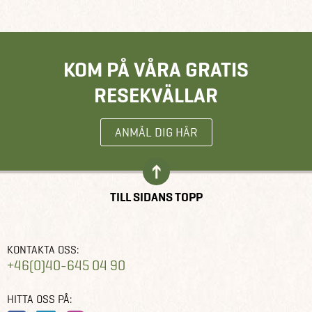
KOM PÅ VÅRA GRATIS
RESEKVÄLLAR
ANMÄL DIG HÄR
TILL SIDANS TOPP
KONTAKTA OSS:
+46(0)40-645 04 90
HITTA OSS PÅ: