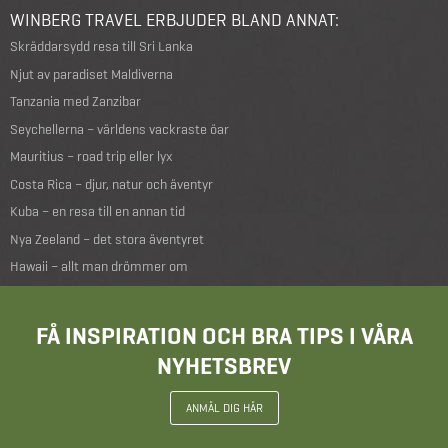
WINBERG TRAVEL ERBJUDER BLAND ANNAT:
Skräddarsydd resa till Sri Lanka
Njut av paradiset Maldiverna
Tanzania med Zanzibar
Seychellerna – världens vackraste öar
Mauritius – road trip eller lyx
Costa Rica – djur, natur och äventyr
Kuba – en resa till en annan tid
Nya Zeeland – det stora äventyret
Hawaii – allt man drömmer om
FÅ INSPIRATION OCH BRA TIPS I VÅRA
NYHETSBREV
ANMÄL DIG HÄR