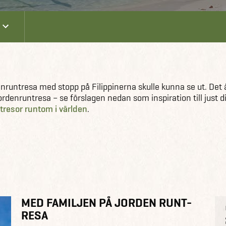
enruntresa med stopp på Filippinerna skulle kunna se ut. Det 
n jordenruntresa – se förslagen nedan som inspiration till just d
ntresor runtom i världen
.
MED FAMILJEN PÅ JORDEN RUNT-
RESA