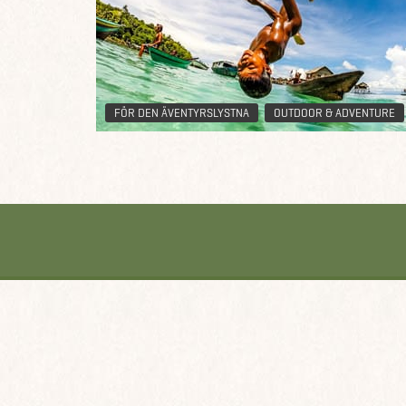
FÖR DEN ÄVENTYRSLYSTNA
OUTDOOR & ADVENTURE