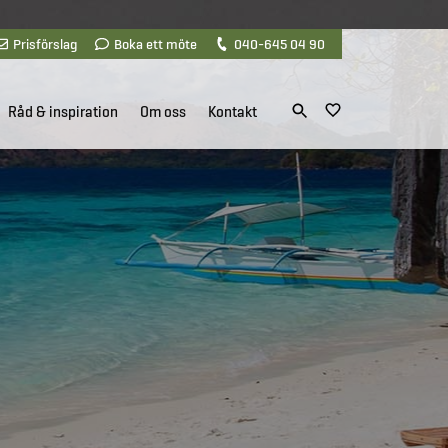
Prisförslag
Boka ett möte
040-645 04 90
Råd & inspiration
Om oss
Kontakt