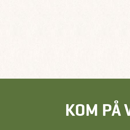
KOM PÅ 