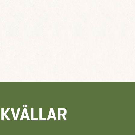
EKVÄLLAR