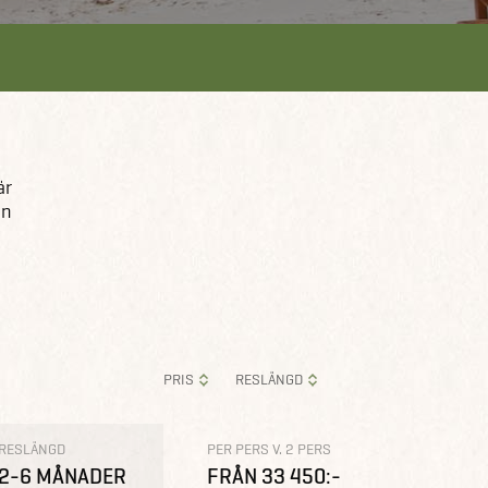
är
in
PRIS
RESLÄNGD
RESLÄNGD
PER PERS V. 2 PERS
2-6 MÅNADER
FRÅN 33 450:-