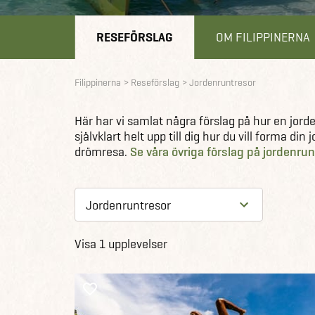
RESEFÖRSLAG
OM FILIPPINERNA
Filippinerna
Reseförslag
Jordenruntresor
Här har vi samlat några förslag på hur en jord
självklart helt upp till dig hur du vill forma di
drömresa.
Se våra övriga förslag på jordenru
Visa 1 upplevelser