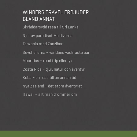
WINBERG TRAVEL ERBJUDER
BLAND ANNAT:
Skräddarsydd resa till Sri Lanka
Njut av paradiset Maldiverna
Tanzania med Zanzibar
Seychellerna – världens vackraste öar
Mauritius – road trip eller lyx
Costa Rica – djur, natur och äventyr
Kuba – en resa till en annan tid
Nya Zeeland – det stora äventyret
Hawaii – allt man drömmer om