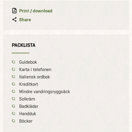
Print / download
Share
PACKLISTA
Guidebok
Karta i telefonen
Italiensk ordbok
Kreditkort
Mindre vandringsryggsäck
Solkräm
Badkläder
Handduk
Böcker