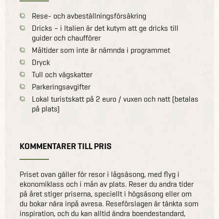
Rese- och avbeställningsförsäkring
Dricks – i Italien är det kutym att ge dricks till
guider och chaufförer
Måltider som inte är nämnda i programmet
Dryck
Tull och vägskatter
Parkeringsavgifter
Lokal turistskatt på 2 euro / vuxen och natt (betalas
på plats)
KOMMENTARER TILL PRIS
Priset ovan gäller för resor i lågsäsong, med flyg i
ekonomiklass och i mån av plats. Reser du andra tider
på året stiger priserna, speciellt i högsäsong eller om
du bokar nära inpå avresa. Reseförslagen är tänkta som
inspiration, och du kan alltid ändra boendestandard,