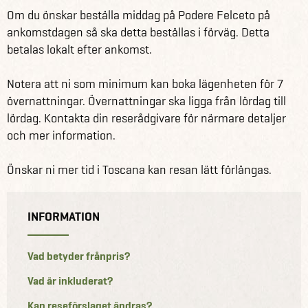
Om du önskar beställa middag på Podere Felceto på
ankomstdagen så ska detta beställas i förväg. Detta
betalas lokalt efter ankomst.
Notera att ni som minimum kan boka lägenheten för 7
övernattningar. Övernattningar ska ligga från lördag till
lördag. Kontakta din reserådgivare för närmare detaljer
och mer information.
Önskar ni mer tid i Toscana kan resan lätt förlängas.
INFORMATION
Vad betyder frånpris?
Vad är inkluderat?
Kan reseförslaget ändras?