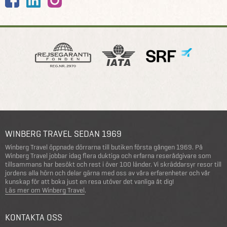
WINBERG TRAVEL SEDAN 1969
Winberg Travel öppnade dörrarna till butiken första gången 1969. På
Winberg Travel jobbar idag flera duktiga och erfarna reserådgivare som
tillsammans har besökt och rest i över 100 länder. Vi skräddarsyr resor till
jordens alla hörn och delar gärna med oss av våra erfarenheter och vår
kunskap för att boka just en resa utöver det vanliga åt dig!
Läs mer om Winberg Travel
.
KONTAKTA OSS