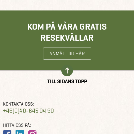
KOM PÅ VÅRA GRATIS
RESEKVÄLLAR
ANMÄL DIG HÄR
TILL SIDANS TOPP
KONTAKTA OSS:
+46(0)40-645 04 90
HITTA OSS PÅ: