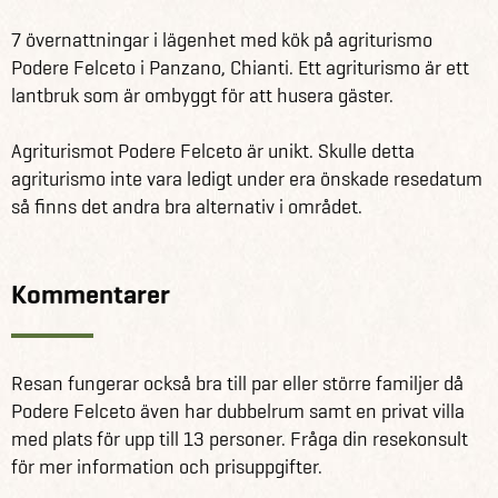
7 övernattningar i lägenhet med kök på agriturismo
Podere Felceto i Panzano, Chianti. Ett agriturismo är ett
lantbruk som är ombyggt för att husera gäster.
Agriturismot Podere Felceto är unikt. Skulle detta
agriturismo inte vara ledigt under era önskade resedatum
så finns det andra bra alternativ i området.
Kommentarer
Resan fungerar också bra till par eller större familjer då
Podere Felceto även har dubbelrum samt en privat villa
med plats för upp till 13 personer. Fråga din resekonsult
för mer information och prisuppgifter.