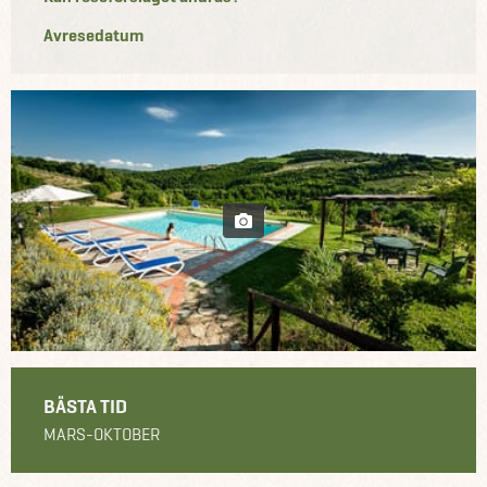
Avresedatum
BÄSTA TID
MARS-OKTOBER