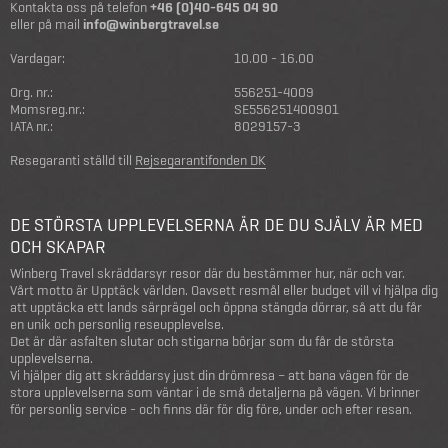
Kontakta oss på telefon
+46 (0)40-645 04 90
eller på mail
info@winbergtravel.se
Vardagar:
10.00 - 16.00
Org. nr.:
556251-4009
Momsreg.nr.:
SE556251400901
IATA nr.:
8029157-3
Resegaranti ställd till
Rejsegarantifonden DK
DE STÖRSTA UPPLEVELSERNA ÄR DE DU SJÄLV ÄR MED
OCH SKAPAR
Winberg Travel skräddarsyr resor där du bestämmer hur, när och var.
Vårt motto är Upptäck världen. Oavsett resmål eller budget vill vi hjälpa dig
att upptäcka ett lands särprägel och öppna stängda dörrar, så att du får
en unik och personlig reseupplevelse.
Det är där asfalten slutar och stigarna börjar som du får de största
upplevelserna.
Vi hjälper dig att skräddarsy just din drömresa – att bana vägen för de
stora upplevelserna som väntar i de små detaljerna på vägen. Vi brinner
för personlig service - och finns där för dig före, under och efter resan.