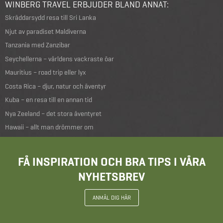
WINBERG TRAVEL ERBJUDER BLAND ANNAT:
Skräddarsydd resa till Sri Lanka
Njut av paradiset Maldiverna
Tanzania med Zanzibar
Seychellerna – världens vackraste öar
Mauritius – road trip eller lyx
Costa Rica – djur, natur och äventyr
Kuba – en resa till en annan tid
Nya Zeeland – det stora äventyret
Hawaii – allt man drömmer om
FÅ INSPIRATION OCH BRA TIPS I VÅRA
NYHETSBREV
ANMÄL DIG HÄR