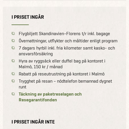
I PRISET INGÅR
Flygbiljett Skandinavien–Florens t/r inkl. bagage
Övernattningar, utflykter och måltider enligt program
7 dagars hyrbil inkl. fria kilometer samt kasko- och
ansvarsförsäkring
Hyra av ryggsäck eller duffel bag på kontoret i
Malmö, 150 kr / månad
Rabatt på reseutrustning på kontoret i Malmö
Trygghet på resan – nödtelefon bemannad dygnet
runt
Täckning av paketreselagen och
Resegarantifonden
I PRISET INGÅR INTE