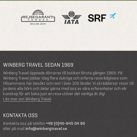
WINBERG TRAVEL SEDAN 1969
Winberg Travel öppnade dörrarna till butiken första gången 1969. På
Winberg Travel jobbar idag flera duktiga och erfarna reserådgivare som
tillsammans har besökt och rest i över 100 länder. Vi skräddarsyr resor till
jordens alla hörn och delar gärna med oss av våra erfarenheter och vår
kunskap för att boka just en resa utöver det vanliga åt dig!
Läs mer om Winberg Travel
.
KONTAKTA OSS
Kontakta oss på telefon
+46 (0)40-645 04 90
eller på mail
info@winbergtravel.se