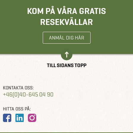
KOM PÅ VÅRA GRATIS
RESEKVÄLLAR
ANMÄL DIG HÄR
TILL SIDANS TOPP
KONTAKTA OSS:
+46(0)40-645 04 90
HITTA OSS PÅ: