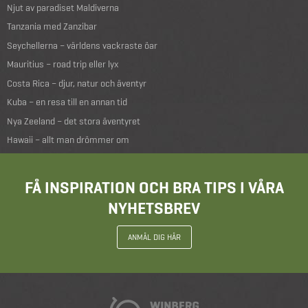
Njut av paradiset Maldiverna
Tanzania med Zanzibar
Seychellerna – världens vackraste öar
Mauritius – road trip eller lyx
Costa Rica – djur, natur och äventyr
Kuba – en resa till en annan tid
Nya Zeeland – det stora äventyret
Hawaii – allt man drömmer om
FÅ INSPIRATION OCH BRA TIPS I VÅRA
NYHETSBREV
ANMÄL DIG HÄR