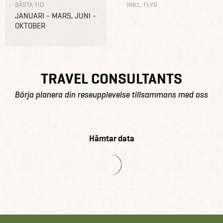
BÄSTA TID
INKL. FLYG
JANUARI - MARS, JUNI -
OKTOBER
TRAVEL CONSULTANTS
Börja planera din reseupplevelse tillsammans med oss
Hämtar data