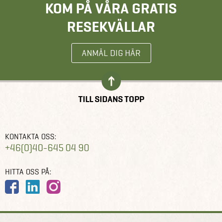
KOM PÅ VÅRA GRATIS
RESEKVÄLLAR
ANMÄL DIG HÄR
TILL SIDANS TOPP
KONTAKTA OSS:
+46(0)40-645 04 90
HITTA OSS PÅ: