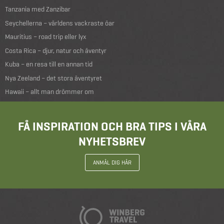
Tanzania med Zanzibar
Seychellerna – världens vackraste öar
Mauritius – road trip eller lyx
Costa Rica – djur, natur och äventyr
Kuba – en resa till en annan tid
Nya Zeeland – det stora äventyret
Hawaii – allt man drömmer om
FÅ INSPIRATION OCH BRA TIPS I VÅRA
NYHETSBREV
ANMÄL DIG HÄR