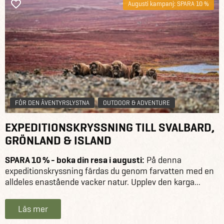
Augusti kampanj: SPARA 10 %
FÖR DEN ÄVENTYRSLYSTNA
OUTDOOR & ADVENTURE
EXPEDITIONSKRYSSNING TILL SVALBARD,
GRÖNLAND & ISLAND
SPARA 10 % - boka din resa i augusti:
På denna
expeditionskryssning färdas du genom farvatten med en
alldeles enastående vacker natur. Upplev den karga...
Läs mer