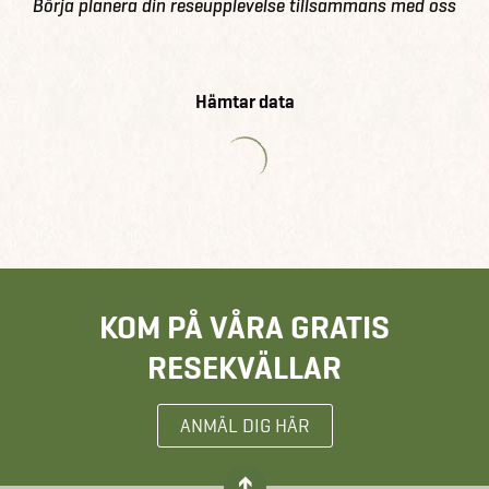
Börja planera din reseupplevelse tillsammans med oss
Hämtar data
KOM PÅ VÅRA GRATIS
RESEKVÄLLAR
ANMÄL DIG HÄR