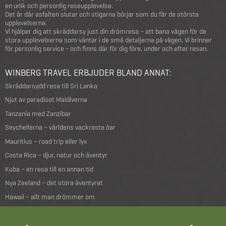
en unik och personlig reseupplevelse.
Det är där asfalten slutar och stigarna börjar som du får de största
upplevelserna.
Vi hjälper dig att skräddarsy just din drömresa – att bana vägen för de
stora upplevelserna som väntar i de små detaljerna på vägen. Vi brinner
för personlig service - och finns där för dig före, under och efter resan.
WINBERG TRAVEL ERBJUDER BLAND ANNAT:
Skräddarsydd resa till Sri Lanka
Njut av paradiset Maldiverna
Tanzania med Zanzibar
Seychellerna – världens vackraste öar
Mauritius – road trip eller lyx
Costa Rica – djur, natur och äventyr
Kuba – en resa till en annan tid
Nya Zeeland – det stora äventyret
Hawaii – allt man drömmer om