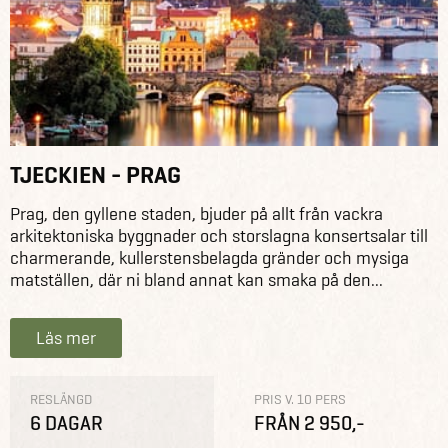
TJECKIEN - PRAG
Prag, den gyllene staden, bjuder på allt från vackra
arkitektoniska byggnader och storslagna konsertsalar till
charmerande, kullerstensbelagda gränder och mysiga
matställen, där ni bland annat kan smaka på den...
Läs mer
RESLÄNGD
PRIS V. 10 PERS
6 DAGAR
FRÅN 2 950,-