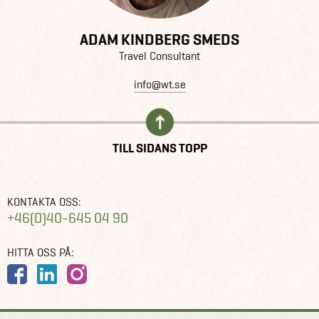
ADAM KINDBERG SMEDS
Travel Consultant
info@wt.se
TILL SIDANS TOPP
KONTAKTA OSS:
+46(0)40-645 04 90
HITTA OSS PÅ: