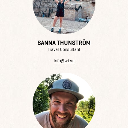
SANNA THUNSTRÖM
Travel Consultant
info@wt.se