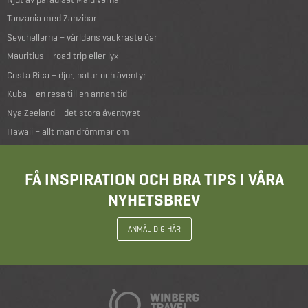
Tanzania med Zanzibar
Seychellerna – världens vackraste öar
Mauritius – road trip eller lyx
Costa Rica – djur, natur och äventyr
Kuba – en resa till en annan tid
Nya Zeeland – det stora äventyret
Hawaii – allt man drömmer om
FÅ INSPIRATION OCH BRA TIPS I VÅRA
NYHETSBREV
ANMÄL DIG HÄR