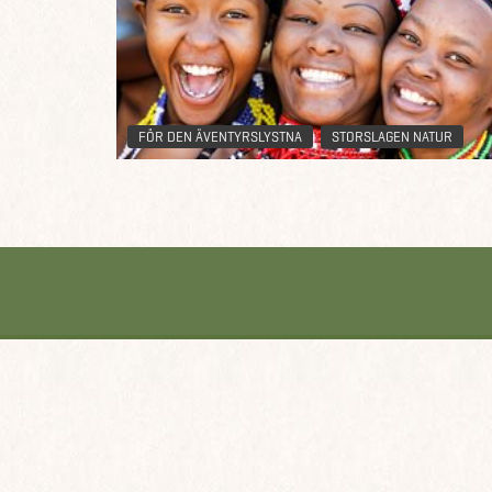
FÖR DEN ÄVENTYRSLYSTNA
STORSLAGEN NATUR