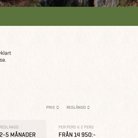
klart
sa.
PRIS
RESLÄNGD
RESLÄNGD
PER PERS V. 2 PERS
2-5 MÅNADER
FRÅN 14 950:-