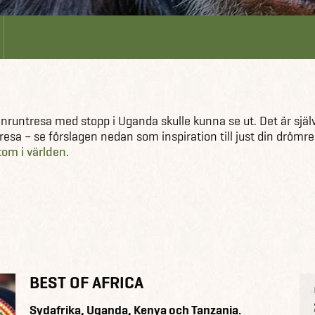
enruntresa med stopp i Uganda skulle kunna se ut. Det är själv
ntresa – se förslagen nedan som inspiration till just din drömre
tom i världen
.
BEST OF AFRICA
Sydafrika, Uganda, Kenya och Tanzania.