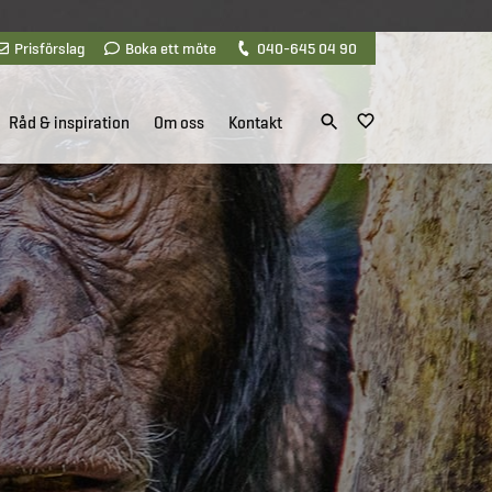
Prisförslag
Boka ett möte
040-645 04 90
Råd & inspiration
Om oss
Kontakt