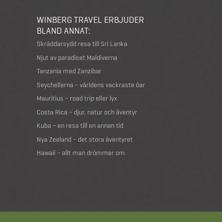
WINBERG TRAVEL ERBJUDER
BLAND ANNAT:
Skräddarsydd resa till Sri Lanka
Njut av paradiset Maldiverna
Tanzania med Zanzibar
Seychellerna – världens vackraste öar
Mauritius – road trip eller lyx
Costa Rica – djur, natur och äventyr
Kuba – en resa till en annan tid
Nya Zeeland – det stora äventyret
Hawaii – allt man drömmer om