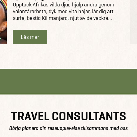
Upptäck Afrikas vilda djur, hjälp andra genom
volontärarbete, dyk med vita hajar, lär dig att
surfa, bestig Kilimanjaro, njut av de vackra...
Läs mer
TRAVEL CONSULTANTS
Börja planera din reseupplevelse tillsammans med oss