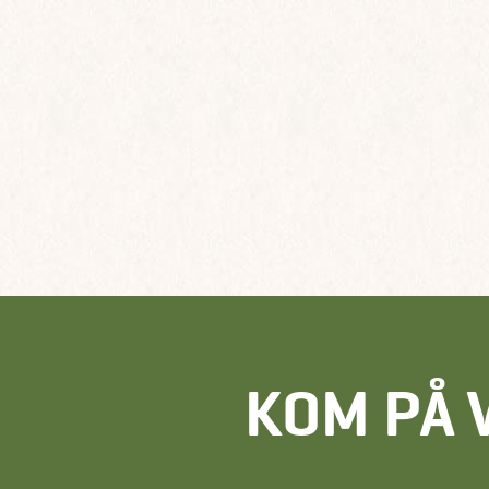
KOM PÅ 