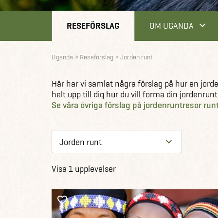
RESEFÖRSLAG
OM UGANDA
Uganda
Reseförslag
Jorden runt
Här har vi samlat några förslag på hur en jord
helt upp till dig hur du vill forma din jordenru
Se våra övriga förslag på jordenruntresor run
Visa 1 upplevelser