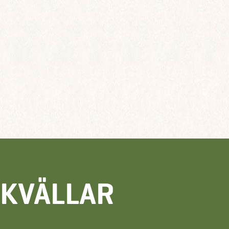
EKVÄLLAR