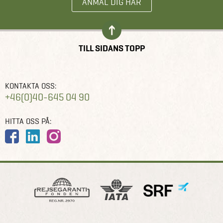
ANMÄL DIG HÄR
TILL SIDANS TOPP
KONTAKTA OSS:
+46(0)40-645 04 90
HITTA OSS PÅ: