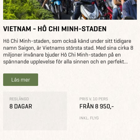
VIETNAM - HÔ CHI MINH-STADEN
Hô Chi Minh-staden, som också känd under sitt tidigare
namn Saigon, är Vietnams största stad. Med sina cirka 8
miljoner invånare bjuder Hô Chi Minh-staden på en
spännande upplevelse för alla sinnen och en perfekt...
Läs mer
RESLÄNGD
PRIS V. 10 PERS
8 DAGAR
FRÅN 8 950,-
INKL. FLYG