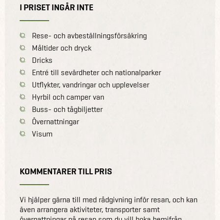
I PRISET INGÅR INTE
Rese- och avbeställningsförsäkring
Måltider och dryck
Dricks
Entré till sevärdheter och nationalparker
Utflykter, vandringar och upplevelser
Hyrbil och camper van
Buss- och tågbiljetter
Övernattningar
Visum
KOMMENTARER TILL PRIS
Vi hjälper gärna till med rådgivning inför resan, och kan
även arrangera aktiviteter, transporter samt
övernattningar på resan som du vill boka hemifrån.