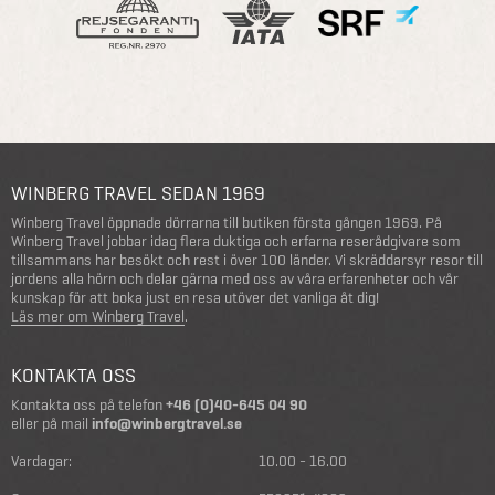
WINBERG TRAVEL SEDAN 1969
Winberg Travel öppnade dörrarna till butiken första gången 1969. På
Winberg Travel jobbar idag flera duktiga och erfarna reserådgivare som
tillsammans har besökt och rest i över 100 länder. Vi skräddarsyr resor till
jordens alla hörn och delar gärna med oss av våra erfarenheter och vår
kunskap för att boka just en resa utöver det vanliga åt dig!
Läs mer om Winberg Travel
.
KONTAKTA OSS
Kontakta oss på telefon
+46 (0)40-645 04 90
eller på mail
info@winbergtravel.se
Vardagar:
10.00 - 16.00