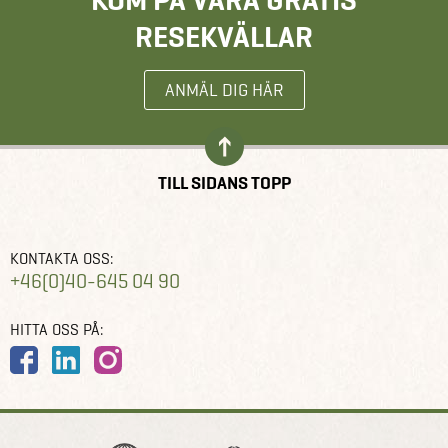
RESEKVÄLLAR
ANMÄL DIG HÄR
TILL SIDANS TOPP
KONTAKTA OSS:
+46(0)40-645 04 90
HITTA OSS PÅ: