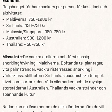
Ekonomi:
Dagsbudget för backpackers per person för kost, logi och
aktiviteter:
Maldiverna: 750–1200 kr
Sri Lanka 450–750 kr
Malaysia/Singapore: 450–750 kr
Australien: 900–1200 kr
Thailand: 450–750 kr
Missa inte:
De vackra atollerna och förstklassig
snorkling/dykning i Maldiverna. Doftande te-plantager,
vita palmstränder, vackra risterrasser, snorkling i
världsklass, stillheten i Sri Lankas buddhistiska tempel.
Livet som surfare, den röda vildmarken och de mysiga
storstäderna i Australien. Thailands vackra stränder och
spännande kultur.
Nedan kan du läsa mer om de olika länderna. Om du vill