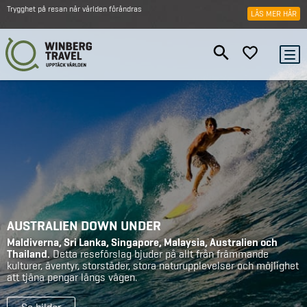
Trygghet på resan när världen förändras
LÄS MER HÄR
AUSTRALIEN DOWN UNDER
Maldiverna, Sri Lanka, Singapore, Malaysia, Australien och
Thailand.
Detta reseförslag bjuder på allt från främmande
kulturer, äventyr, storstäder, stora naturupplevelser och möjlighet
att tjäna pengar längs vägen.