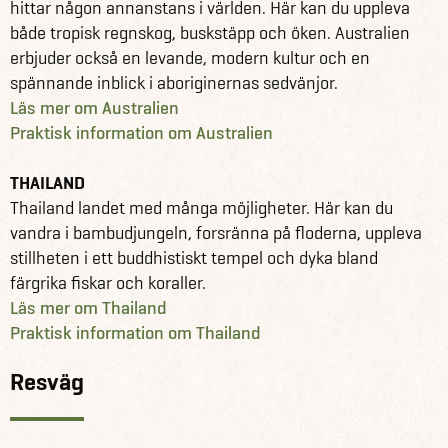
hittar någon annanstans i världen. Här kan du uppleva
både tropisk regnskog, buskstäpp och öken. Australien
erbjuder också en levande, modern kultur och en
spännande inblick i aboriginernas sedvänjor.
Läs mer om Australien
Praktisk information om Australien
THAILAND
Thailand landet med många möjligheter. Här kan du
vandra i bambudjungeln, forsränna på floderna, uppleva
stillheten i ett buddhistiskt tempel och dyka bland
färgrika fiskar och koraller.
Läs mer om Thailand
Praktisk information om Thailand
Resväg