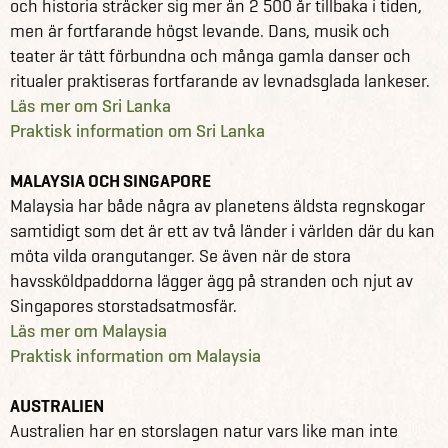
och historia sträcker sig mer än 2 500 år tillbaka i tiden,
men är fortfarande högst levande. Dans, musik och
teater är tätt förbundna och många gamla danser och
ritualer praktiseras fortfarande av levnadsglada lankeser.
Läs mer om Sri Lanka
Praktisk information om Sri Lanka
MALAYSIA OCH SINGAPORE
Malaysia har både några av planetens äldsta regnskogar
samtidigt som det är ett av två länder i världen där du kan
möta vilda orangutanger. Se även när de stora
havssköldpaddorna lägger ägg på stranden och njut av
Singapores storstadsatmosfär.
Läs mer om Malaysia
Praktisk information om Malaysia
AUSTRALIEN
Australien har en storslagen natur vars like man inte