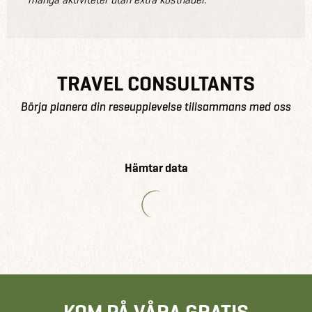
TRAVEL CONSULTANTS
Börja planera din reseupplevelse tillsammans med oss
Hämtar data
KOM PÅ VÅRA GRATIS