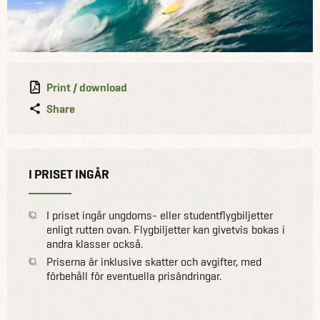
Print / download
Share
I PRISET INGÅR
I priset ingår ungdoms- eller studentflygbiljetter
enligt rutten ovan. Flygbiljetter kan givetvis bokas i
andra klasser också.
Priserna är inklusive skatter och avgifter, med
förbehåll för eventuella prisändringar.