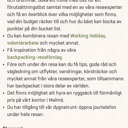
förutsättningslöst samtal med en av våra reseexperter
och få en överblick över vilka möjligheter som finns,
vad din budget räcker till och hur du bäst kan bocka av
punkter på din bucket list.
Du kan kombinera resan med
Working Holiday
,
volontärarbete
och mycket annat.
Få inspiration från några av våra
backpacking-reseförslag
.
Före och under din resa kan du få tips, goda råd och
vägledning om utflykter, vandringar, körsträckor och
mycket annat från våra reseexperter, som tillsammans
har backpackat i stora delar av världen.
Det finns möjlighet att hyra en ryggsäck till förmånligt
pris på vårt kontor i Malmö.
Du har tillgång till vår dygnetrunt-öppna jourtelefon
under hela resan.