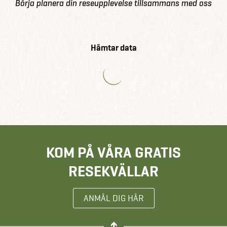
Börja planera din reseupplevelse tillsammans med oss
Hämtar data
KOM PÅ VÅRA GRATIS
RESEKVÄLLAR
ANMÄL DIG HÄR