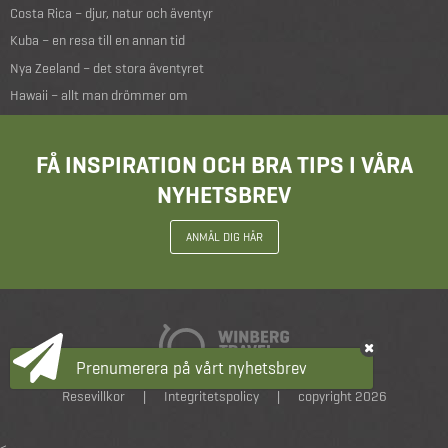
Costa Rica – djur, natur och äventyr
Kuba – en resa till en annan tid
Nya Zeeland – det stora äventyret
Hawaii – allt man drömmer om
FÅ INSPIRATION OCH BRA TIPS I VÅRA
NYHETSBREV
ANMÄL DIG HÄR
Prenumerera på vårt nyhetsbrev
Resevillkor
|
Integritetspolicy
|
copyright 2026
<