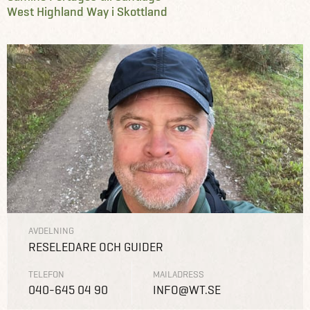
West Highland Way i Skottland
AVDELNING
RESELEDARE OCH GUIDER
TELEFON
MAILADRESS
040-645 04 90
INFO@WT.SE