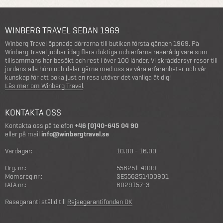
WINBERG TRAVEL SEDAN 1969
Winberg Travel öppnade dörrarna till butiken första gången 1969. På
Winberg Travel jobbar idag flera duktiga och erfarna reserådgivare som
tillsammans har besökt och rest i över 100 länder. Vi skräddarsyr resor till
jordens alla hörn och delar gärna med oss av våra erfarenheter och vår
kunskap för att boka just en resa utöver det vanliga åt dig!
Läs mer om Winberg Travel
.
KONTAKTA OSS
Kontakta oss på telefon
+46 (0)40-645 04 90
eller på mail
info@winbergtravel.se
Vardagar:
10.00 - 16.00
Org. nr.:
556251-4009
Momsreg.nr.:
SE556251400901
IATA nr.:
8029157-3
Resegaranti ställd till
Rejsegarantifonden DK