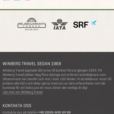
WINBERG TRAVEL SEDAN 1969
Winberg Travel öppnade dörrarna till butiken första gången 1969. På
Winberg Travel jobbar idag flera duktiga och erfarna reserådgivare som
tillsammans har besökt och rest i över 100 länder. Vi skräddarsyr resor till
jordens alla hörn och delar gärna med oss av våra erfarenheter och vår
kunskap för att boka just en resa utöver det vanliga åt dig!
Läs mer om Winberg Travel
.
KONTAKTA OSS
Kontakta oss på telefon
+46 (0)40-645 04 90