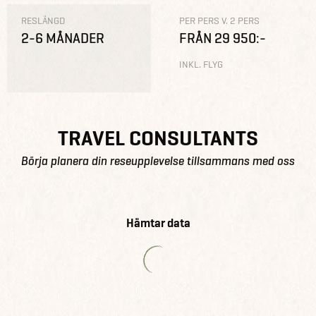
RESLÄNGD
PER PERS V. 2 PERS
2-6 MÅNADER
FRÅN 29 950:-
INKL. FLYG
TRAVEL CONSULTANTS
Börja planera din reseupplevelse tillsammans med oss
Hämtar data