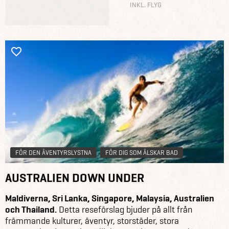
INKL. FLYG
FÖR DEN ÄVENTYRSLYSTNA
FÖR DIG SOM ÄLSKAR BAD
AUSTRALIEN DOWN UNDER
Maldiverna, Sri Lanka, Singapore, Malaysia, Australien
och Thailand.
Detta reseförslag bjuder på allt från
främmande kulturer, äventyr, storstäder, stora