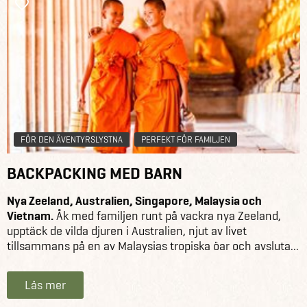
FÖR DEN ÄVENTYRSLYSTNA
PERFEKT FÖR FAMILJEN
BACKPACKING MED BARN
Nya Zeeland, Australien, Singapore, Malaysia och
Vietnam.
Åk med familjen runt på vackra nya Zeeland,
upptäck de vilda djuren i Australien, njut av livet
tillsammans på en av Malaysias tropiska öar och avsluta...
Läs mer