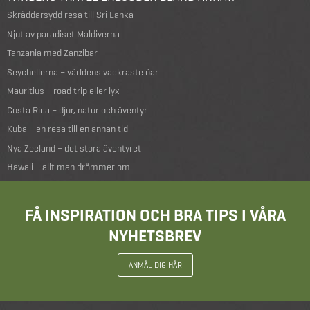
Skräddarsydd resa till Sri Lanka
Njut av paradiset Maldiverna
Tanzania med Zanzibar
Seychellerna – världens vackraste öar
Mauritius – road trip eller lyx
Costa Rica – djur, natur och äventyr
Kuba – en resa till en annan tid
Nya Zeeland – det stora äventyret
Hawaii – allt man drömmer om
FÅ INSPIRATION OCH BRA TIPS I VÅRA
NYHETSBREV
ANMÄL DIG HÄR