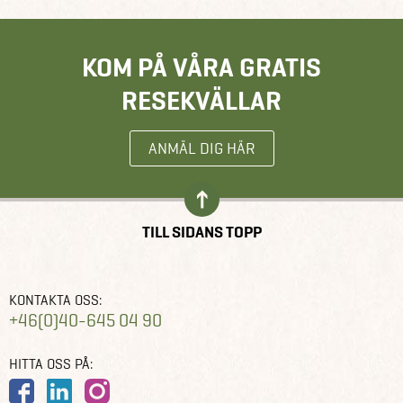
KOM PÅ VÅRA GRATIS
RESEKVÄLLAR
ANMÄL DIG HÄR
TILL SIDANS TOPP
KONTAKTA OSS:
+46(0)40-645 04 90
HITTA OSS PÅ: