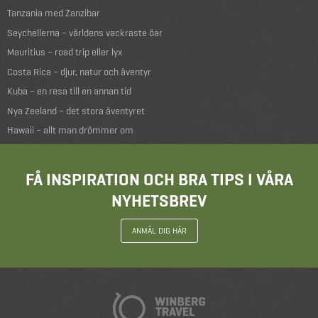
Tanzania med Zanzibar
Seychellerna – världens vackraste öar
Mauritius – road trip eller lyx
Costa Rica – djur, natur och äventyr
Kuba – en resa till en annan tid
Nya Zeeland – det stora äventyret
Hawaii – allt man drömmer om
FÅ INSPIRATION OCH BRA TIPS I VÅRA
NYHETSBREV
ANMÄL DIG HÄR