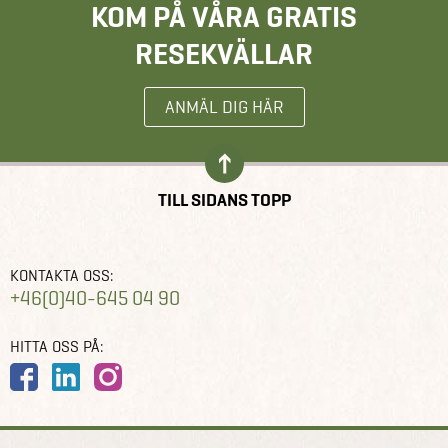
KOM PÅ VÅRA GRATIS
RESEKVÄLLAR
ANMÄL DIG HÄR
TILL SIDANS TOPP
KONTAKTA OSS:
+46(0)40-645 04 90
HITTA OSS PÅ: