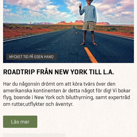
MYCKET TID PÅ EGEN HAND
ROADTRIP FRÅN NEW YORK TILL L.A.
Har du någonsin drömt om att köra tvärs över den
amerikanska kontinenten är detta något för dig! Vi bokar
flyg, boende i New York och biluthyrning, samt expertråd
om rutter,utflykter och äventyr.
Läs mer