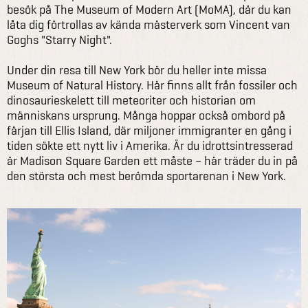
besök på The Museum of Modern Art (MoMA), där du kan
låta dig förtrollas av kända mästerverk som Vincent van
Goghs "Starry Night".
Under din resa till New York bör du heller inte missa
Museum of Natural History. Här finns allt från fossiler och
dinosaurieskelett till meteoriter och historian om
människans ursprung. Många hoppar också ombord på
färjan till Ellis Island, där miljoner immigranter en gång i
tiden sökte ett nytt liv i Amerika. Är du idrottsintresserad
är Madison Square Garden ett måste – här träder du in på
den största och mest berömda sportarenan i New York.