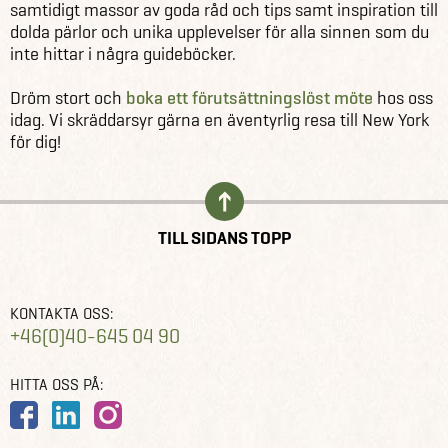
samtidigt massor av goda råd och tips samt inspiration till
dolda pärlor och unika upplevelser för alla sinnen som du
inte hittar i några guideböcker.
Dröm stort och
boka ett förutsättningslöst möte
hos oss
idag. Vi skräddarsyr gärna en äventyrlig resa till New York
för dig!
TILL SIDANS TOPP
KONTAKTA OSS:
+46(0)40-645 04 90
HITTA OSS PÅ: