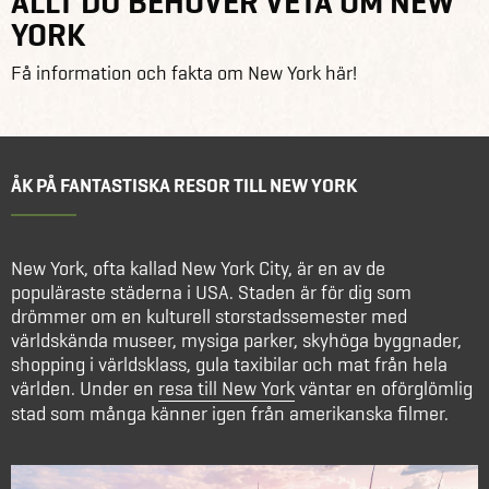
ALLT DU BEHÖVER VETA OM NEW
YORK
Få information och fakta om New York här!
ÅK PÅ FANTASTISKA RESOR TILL NEW YORK
New York, ofta kallad New York City, är en av de
populäraste städerna i USA. Staden är för dig som
drömmer om en kulturell storstadssemester med
världskända museer, mysiga parker, skyhöga byggnader,
shopping i världsklass, gula taxibilar och mat från hela
världen. Under en
resa till New York
väntar en oförglömlig
stad som många känner igen från amerikanska filmer.