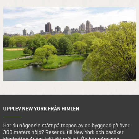
UPPLEV NEW YORK FRÅN HIMLEN
Har du någonsin stått på toppen av en byggnad på över
300 meters höjd? Reser du till New York och besöker
Manhattan är det faktiskt möjligt. Ön har nämligen