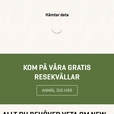
Hämtar data
KOM PÅ VÅRA GRATIS
RESEKVÄLLAR
ANMÄL DIG HÄR