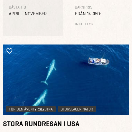
BÄSTA TID
BARNPRIS
APRIL - NOVEMBER
FRÅN 14 450:-
INKL. FLYG
FÖR DEN ÄVENTYRSLYSTNA
STORSLAGEN NATUR
STORA RUNDRESAN I USA