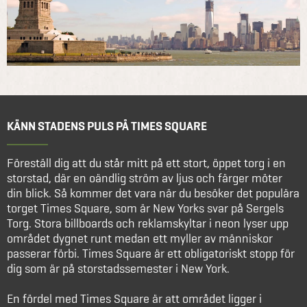
KÄNN STADENS PULS PÅ TIMES SQUARE
Föreställ dig att du står mitt på ett stort, öppet torg i en
storstad, där en oändlig ström av ljus och färger möter
din blick. Så kommer det vara när du besöker det populära
torget Times Square, som är New Yorks svar på Sergels
Torg. Stora billboards och reklamskyltar i neon lyser upp
området dygnet runt medan ett myller av människor
passerar förbi. Times Square är ett obligatoriskt stopp för
dig som är på storstadssemester i New York.
En fördel med Times Square är att området ligger i