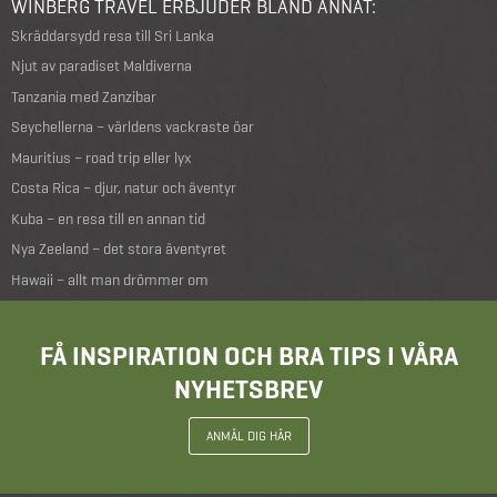
WINBERG TRAVEL ERBJUDER BLAND ANNAT:
Skräddarsydd resa till Sri Lanka
Njut av paradiset Maldiverna
Tanzania med Zanzibar
Seychellerna – världens vackraste öar
Mauritius – road trip eller lyx
Costa Rica – djur, natur och äventyr
Kuba – en resa till en annan tid
Nya Zeeland – det stora äventyret
Hawaii – allt man drömmer om
FÅ INSPIRATION OCH BRA TIPS I VÅRA
NYHETSBREV
ANMÄL DIG HÄR