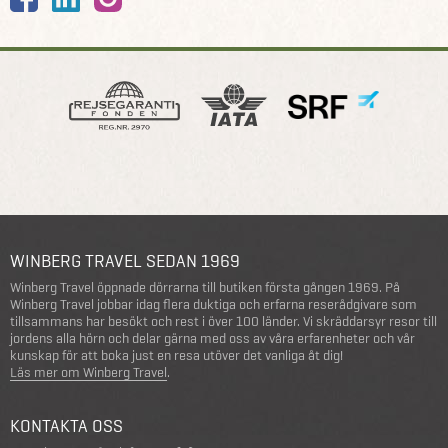
WINBERG TRAVEL SEDAN 1969
Winberg Travel öppnade dörrarna till butiken första gången 1969. På
Winberg Travel jobbar idag flera duktiga och erfarna reserådgivare som
tillsammans har besökt och rest i över 100 länder. Vi skräddarsyr resor till
jordens alla hörn och delar gärna med oss av våra erfarenheter och vår
kunskap för att boka just en resa utöver det vanliga åt dig!
Läs mer om Winberg Travel
.
KONTAKTA OSS