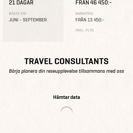
21 DAGAR
FRÅN 46 450:-
BÄSTA TID
BARNPRIS
JUNI - SEPTEMBER
FRÅN 13 450:-
INKL. FLYG
TRAVEL CONSULTANTS
Börja planera din reseupplevelse tillsammans med oss
Hämtar data