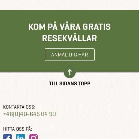
KOM PÅ VÅRA GRATIS
RESEKVÄLLAR
ANMÄL DIG HÄR
TILL SIDANS TOPP
KONTAKTA OSS:
+46(0)40-645 04 90
HITTA OSS PÅ: