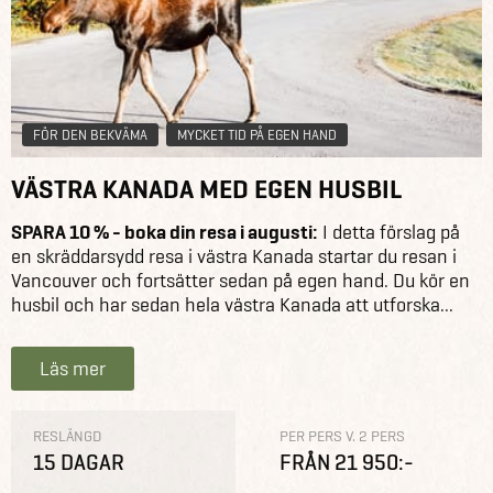
FÖR DEN BEKVÄMA
MYCKET TID PÅ EGEN HAND
VÄSTRA KANADA MED EGEN HUSBIL
SPARA 10 % - boka din resa i augusti:
I detta förslag på
en skräddarsydd resa i västra Kanada startar du resan i
Vancouver och fortsätter sedan på egen hand. Du kör en
husbil och har sedan hela västra Kanada att utforska...
Läs mer
RESLÄNGD
PER PERS V. 2 PERS
15 DAGAR
FRÅN 21 950:-