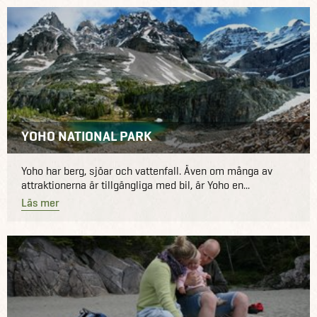
YOHO NATIONAL PARK
Yoho har berg, sjöar och vattenfall. Även om många av
attraktionerna är tillgängliga med bil, är Yoho en...
Läs mer