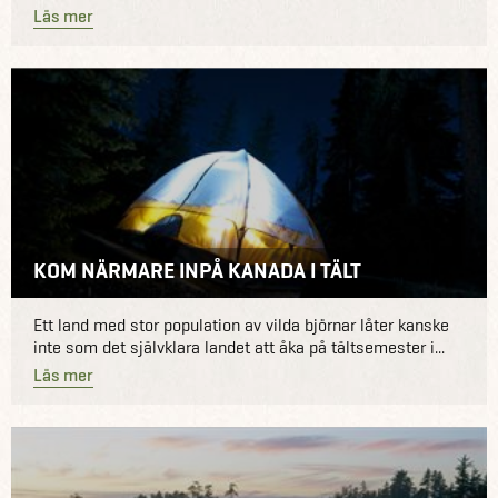
Läs mer
KOM NÄRMARE INPÅ KANADA I TÄLT
Ett land med stor population av vilda björnar låter kanske
inte som det självklara landet att åka på tältsemester i...
Läs mer