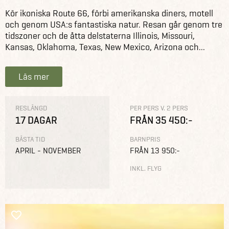
Kör ikoniska Route 66, förbi amerikanska diners, motell
och genom USA:s fantastiska natur. Resan går genom tre
tidszoner och de åtta delstaterna Illinois, Missouri,
Kansas, Oklahoma, Texas, New Mexico, Arizona och...
Läs mer
RESLÄNGD
PER PERS V. 2 PERS
17 DAGAR
FRÅN 35 450:-
BÄSTA TID
BARNPRIS
APRIL - NOVEMBER
FRÅN 13 950:-
INKL. FLYG