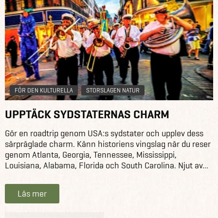
FÖR DEN KULTURELLA
STORSLAGEN NATUR
UPPTÄCK SYDSTATERNAS CHARM
Gör en roadtrip genom USA:s sydstater och upplev dess
särpräglade charm. Känn historiens vingslag när du reser
genom Atlanta, Georgia, Tennessee, Mississippi,
Louisiana, Alabama, Florida och South Carolina. Njut av...
Läs mer