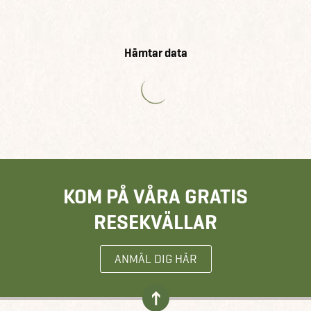
Hämtar data
KOM PÅ VÅRA GRATIS
RESEKVÄLLAR
ANMÄL DIG HÄR