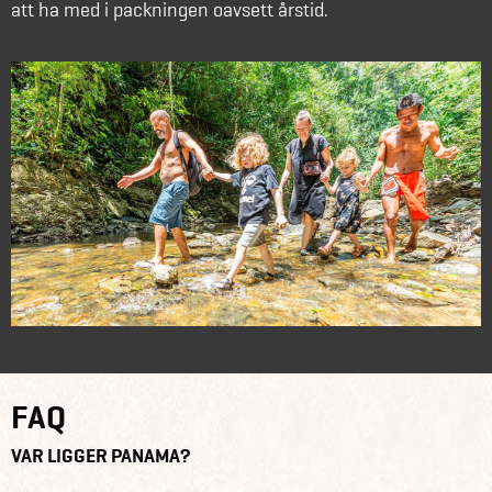
att ha med i packningen oavsett årstid.
FAQ
VAR LIGGER PANAMA?