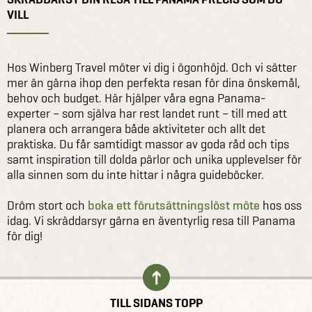
VILL
Hos Winberg Travel möter vi dig i ögonhöjd. Och vi sätter
mer än gärna ihop den perfekta resan för dina önskemål,
behov och budget. Här hjälper våra egna Panama-
experter – som själva har rest landet runt – till med att
planera och arrangera både aktiviteter och allt det
praktiska. Du får samtidigt massor av goda råd och tips
samt inspiration till dolda pärlor och unika upplevelser för
alla sinnen som du inte hittar i några guideböcker.
Dröm stort och
boka ett förutsättningslöst möte
hos oss
idag. Vi skräddarsyr gärna en äventyrlig resa till Panama
för dig!
TILL SIDANS TOPP