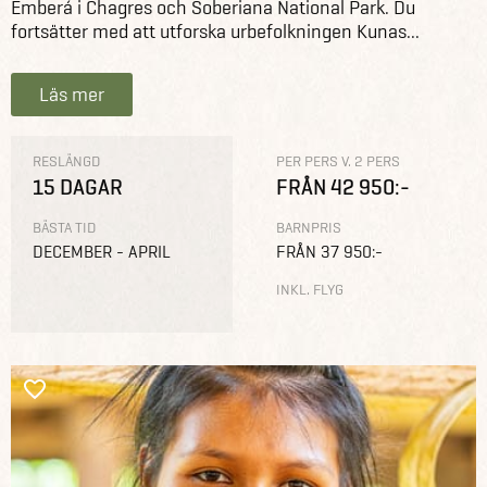
Emberá i Chagres och Soberiana National Park. Du
fortsätter med att utforska urbefolkningen Kunas...
Läs mer
RESLÄNGD
PER PERS V. 2 PERS
15 DAGAR
FRÅN 42 950:-
BÄSTA TID
BARNPRIS
DECEMBER - APRIL
FRÅN 37 950:-
INKL. FLYG