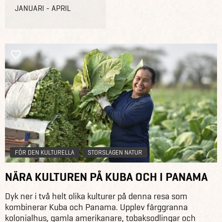
JANUARI - APRIL
FÖR DEN KULTURELLA
STORSLAGEN NATUR
NÄRA KULTUREN PÅ KUBA OCH I PANAMA
Dyk ner i två helt olika kulturer på denna resa som
kombinerar Kuba och Panama. Upplev färggranna
kolonialhus, gamla amerikanare, tobaksodlingar och