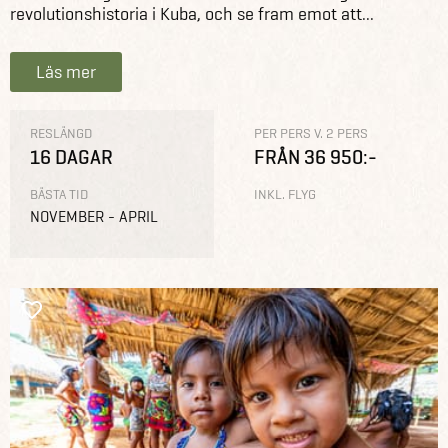
revolutionshistoria i Kuba, och se fram emot att...
Läs mer
RESLÄNGD
PER PERS V. 2 PERS
16 DAGAR
FRÅN 36 950:-
BÄSTA TID
INKL. FLYG
NOVEMBER - APRIL