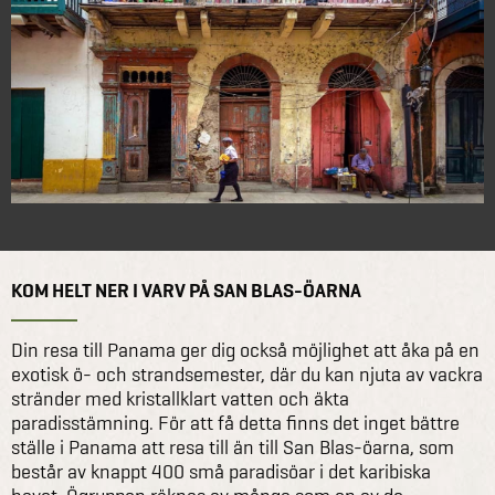
KOM HELT NER I VARV PÅ SAN BLAS-ÖARNA
Din resa till Panama ger dig också möjlighet att åka på en
exotisk ö- och strandsemester, där du kan njuta av vackra
stränder med kristallklart vatten och äkta
paradisstämning. För att få detta finns det inget bättre
ställe i Panama att resa till än till San Blas-öarna, som
består av knappt 400 små paradisöar i det karibiska