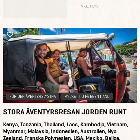
INKL. FLYG
FÖR DEN ÄVENTYRSLYSTNA
MYCKET TID PÅ EGEN HAND
STORA ÄVENTYRSRESAN JORDEN RUNT
Kenya, Tanzania, Thailand, Laos, Kambodja, Vietnam,
Myanmar, Malaysia, Indonesien, Australien, Nya
Zeeland, Franska Polynesien, USA, Mexiko, Belize,