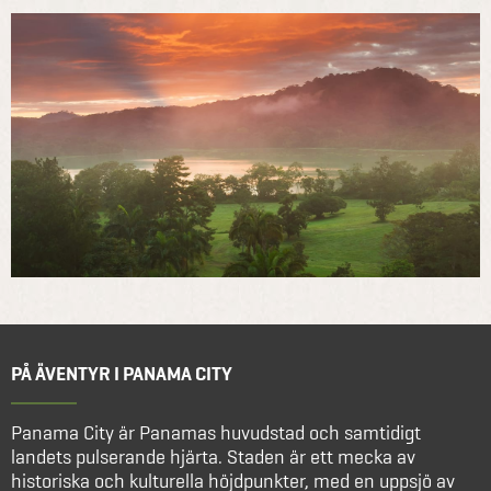
PÅ ÄVENTYR I PANAMA CITY
Panama City är Panamas huvudstad och samtidigt
landets pulserande hjärta. Staden är ett mecka av
historiska och kulturella höjdpunkter, med en uppsjö av