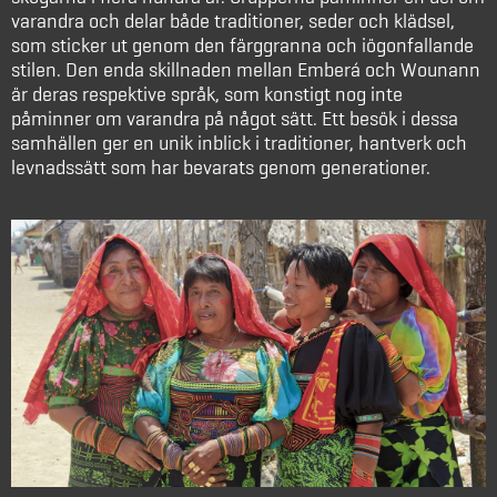
varandra och delar både traditioner, seder och klädsel,
som sticker ut genom den färggranna och iögonfallande
stilen. Den enda skillnaden mellan Emberá och Wounann
är deras respektive språk, som konstigt nog inte
påminner om varandra på något sätt. Ett besök i dessa
samhällen ger en unik inblick i traditioner, hantverk och
levnadssätt som har bevarats genom generationer.