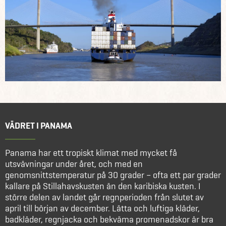
VÄDRET I PANAMA
Panama har ett tropiskt klimat med mycket få
utsvävningar under året, och med en
genomsnittstemperatur på 30 grader – ofta ett par grader
kallare på Stillahavskusten än den karibiska kusten. I
större delen av landet går regnperioden från slutet av
april till början av december. Lätta och luftiga kläder,
badkläder, regnjacka och bekväma promenadskor är bra