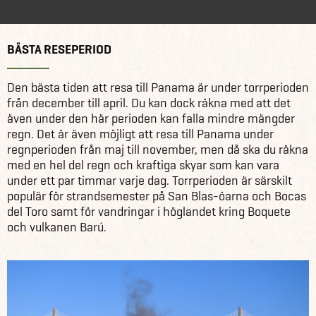
BÄSTA RESEPERIOD
Den bästa tiden att resa till Panama är under torrperioden
från december till april. Du kan dock räkna med att det
även under den här perioden kan falla mindre mängder
regn. Det är även möjligt att resa till Panama under
regnperioden från maj till november, men då ska du räkna
med en hel del regn och kraftiga skyar som kan vara
under ett par timmar varje dag. Torrperioden är särskilt
populär för strandsemester på San Blas-öarna och Bocas
del Toro samt för vandringar i höglandet kring Boquete
och vulkanen Barú.