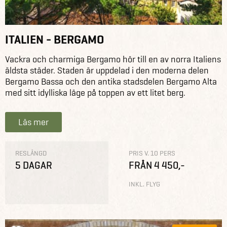
ITALIEN - BERGAMO
Vackra och charmiga Bergamo hör till en av norra Italiens
äldsta städer. Staden är uppdelad i den moderna delen
Bergamo Bassa och den antika stadsdelen Bergamo Alta
med sitt idylliska läge på toppen av ett litet berg.
Läs mer
RESLÄNGD
PRIS V. 10 PERS
5 DAGAR
FRÅN 4 450,-
INKL. FLYG