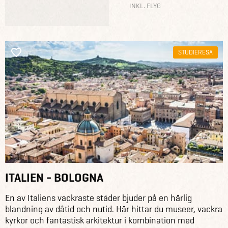
INKL. FLYG
STUDIERESA
ITALIEN - BOLOGNA
En av Italiens vackraste städer bjuder på en härlig
blandning av dåtid och nutid. Här hittar du museer, vackra
kyrkor och fantastisk arkitektur i kombination med