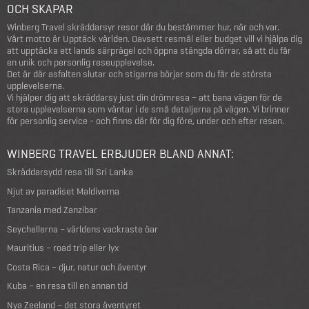
OCH SKAPAR
Winberg Travel skräddarsyr resor där du bestämmer hur, när och var.
Vårt motto är Upptäck världen. Oavsett resmål eller budget vill vi hjälpa dig
att upptäcka ett lands särprägel och öppna stängda dörrar, så att du får
en unik och personlig reseupplevelse.
Det är där asfalten slutar och stigarna börjar som du får de största
upplevelserna.
Vi hjälper dig att skräddarsy just din drömresa – att bana vägen för de
stora upplevelserna som väntar i de små detaljerna på vägen. Vi brinner
för personlig service - och finns där för dig före, under och efter resan.
WINBERG TRAVEL ERBJUDER BLAND ANNAT:
Skräddarsydd resa till Sri Lanka
Njut av paradiset Maldiverna
Tanzania med Zanzibar
Seychellerna – världens vackraste öar
Mauritius – road trip eller lyx
Costa Rica – djur, natur och äventyr
Kuba – en resa till en annan tid
Nya Zeeland – det stora äventyret