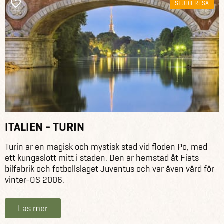
STUDIERESA
ITALIEN - TURIN
Turin är en magisk och mystisk stad vid floden Po, med
ett kungaslott mitt i staden. Den är hemstad åt Fiats
bilfabrik och fotbollslaget Juventus och var även värd för
vinter-OS 2006.
Läs mer