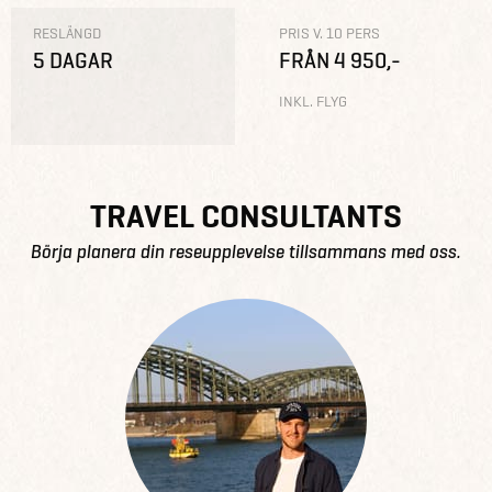
RESLÄNGD
PRIS V. 10 PERS
5 DAGAR
FRÅN 4 950,-
INKL. FLYG
TRAVEL CONSULTANTS
Börja planera din reseupplevelse tillsammans med oss.