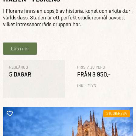
I Florens finns en uppsjö av historia, konst och arkitektur i
världsklass. Staden är ett perfekt studieresmål oavsett
vilket intresseområde gruppen har.
Läs mer
RESLÄNGD
PRIS V. 10 PERS
5 DAGAR
FRÅN 3 950,-
INKL. FLYG
STUDIERESA