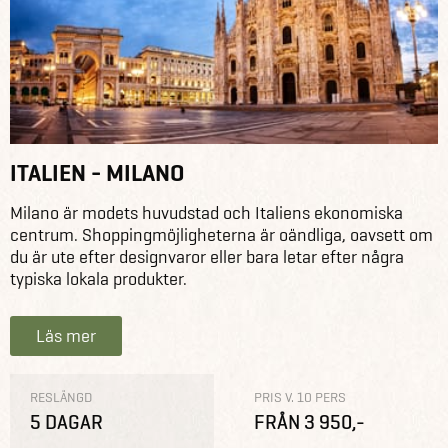
ITALIEN - MILANO
Milano är modets huvudstad och Italiens ekonomiska
centrum. Shoppingmöjligheterna är oändliga, oavsett om
du är ute efter designvaror eller bara letar efter några
typiska lokala produkter.
Läs mer
RESLÄNGD
PRIS V. 10 PERS
5 DAGAR
FRÅN 3 950,-