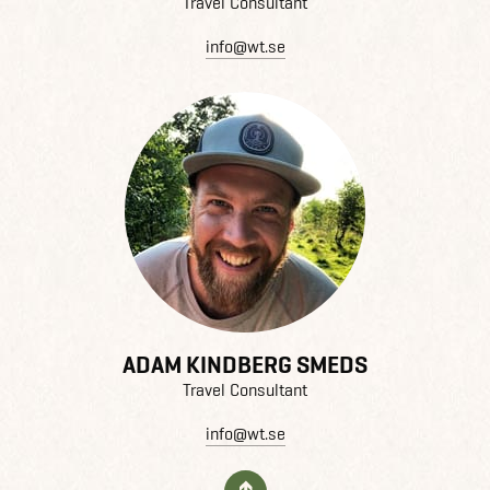
Travel Consultant
info@wt.se
ADAM KINDBERG SMEDS
Travel Consultant
info@wt.se